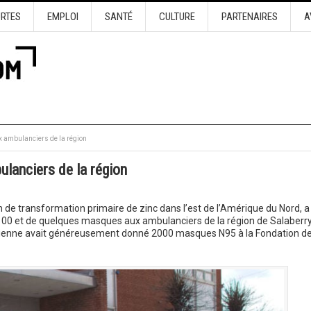
URTES
EMPLOI
SANTÉ
CULTURE
PARTENAIRES
A
x ambulanciers de la région
lanciers de la région
ion de transformation primaire de zinc dans l’est de l’Amérique du Nord, a
 P-100 et de quelques masques aux ambulanciers de la région de Salaberr
ensienne avait généreusement donné 2000 masques N95 à la Fondation d