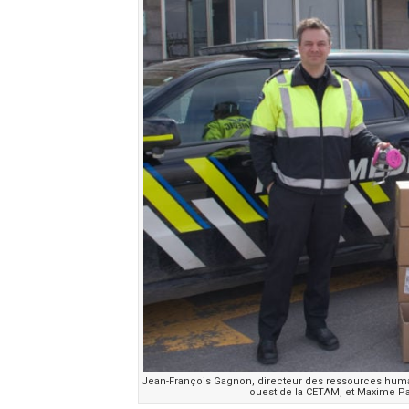
Jean-François Gagnon, directeur des ressources humai
ouest de la CETAM, et Maxime Pai