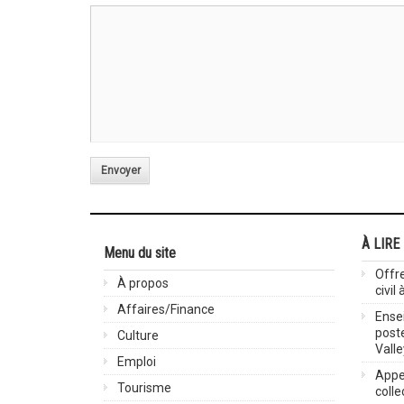
Envoyer
À LIRE
Menu du site
Offre
À propos
civil
Affaires/Finance
Ensei
post
Culture
Valle
Emploi
Appel
Tourisme
colle