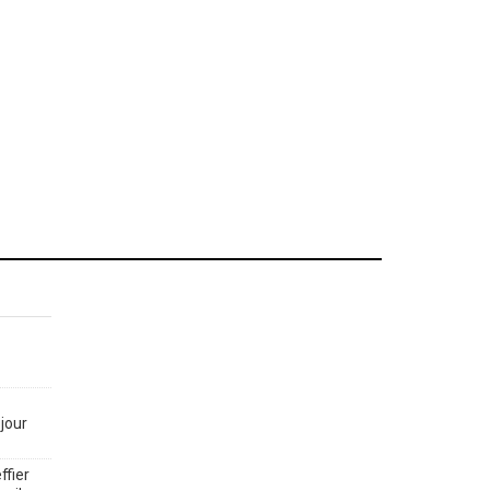
jour
ffier