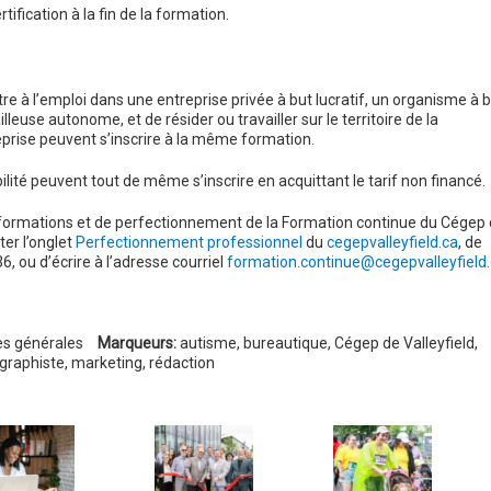
ification à la fin de la formation.
’être à l’emploi dans une entreprise privée à but lucratif, un organisme à 
lleuse autonome, et de résider ou travailler sur le territoire de la
rise peuvent s’inscrire à la même formation.
ilité peuvent tout de même s’inscrire en acquittant le tarif non financé.
 formations et de perfectionnement de la Formation continue du Cégep
ter l’onglet
Perfectionnement professionnel
du
cegepvalleyfield.ca
, de
ou d’écrire à l’adresse courriel
formation.continue@cegepvalleyfield
es générales
Marqueurs:
autisme
,
bureautique
,
Cégep de Valleyfield
,
graphiste
,
marketing
,
rédaction