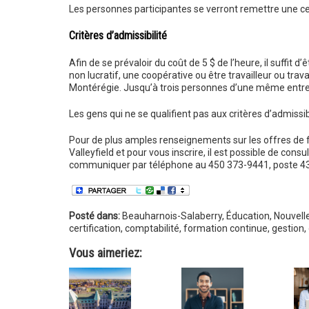
Les personnes participantes se verront remettre une cert
Critères d’admissibilité
Afin de se prévaloir du coût de 5 $ de l’heure, il suffit d
non lucratif, une coopérative ou être travailleur ou travai
Montérégie. Jusqu’à trois personnes d’une même entrep
Les gens qui ne se qualifient pas aux critères d’admissib
Pour de plus amples renseignements sur les offres de
Valleyfield et pour vous inscrire, il est possible de consul
communiquer par téléphone au 450 373-9441, poste 436, 
Posté dans:
Beauharnois-Salaberry
,
Éducation
,
Nouvell
certification
,
comptabilité
,
formation continue
,
gestion
,
Vous aimeriez: