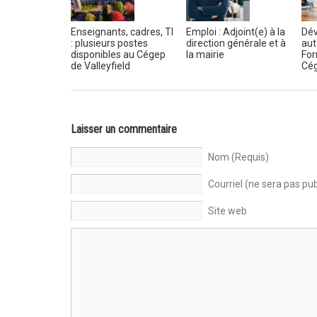
Enseignants, cadres, TI
Emploi : Adjoint(e) à la
Dév
: plusieurs postes
direction générale et à
aut
disponibles au Cégep
la mairie
For
de Valleyfield
Cég
Laisser un commentaire
Nom (Requis)
Courriel (ne sera pas pub
Site web