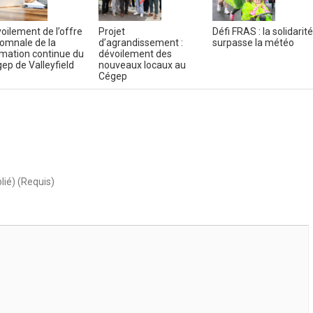
oilement de l’offre
Projet
Défi FRAS : la solidarité
omnale de la
d’agrandissement :
surpasse la météo
mation continue du
dévoilement des
ep de Valleyfield
nouveaux locaux au
Cégep
lié) (Requis)