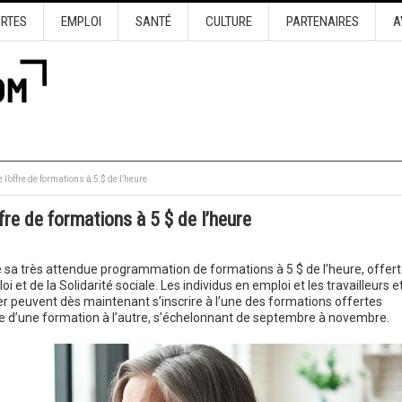
URTES
EMPLOI
SANTÉ
CULTURE
PARTENAIRES
A
l’offre de formations à 5 $ de l’heure
fre de formations à 5 $ de l’heure
é sa très attendue programmation de formations à 5 $ de l’heure, offer
i et de la Solidarité sociale. Les individus en emploi et les travailleurs e
r peuvent dès maintenant s’inscrire à l’une des formations offertes
re d’une formation à l’autre, s’échelonnant de septembre à novembre.