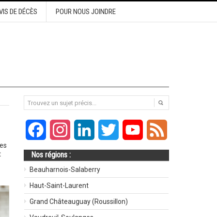
VIS DE DÉCÈS
POUR NOUS JOINDRE
Facebook
Instagram
LinkedIn
Twitter
YouTube
Feed
tes
t
Nos régions :
Beauharnois-Salaberry
Haut-Saint-Laurent
Grand Châteauguay (Roussillon)