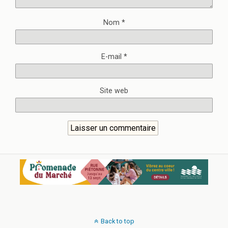
Nom
*
E-mail
*
Site web
Back to top