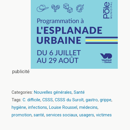
publicité
Categories:
Nouvelles générales
,
Santé
Tags:
C. difficile
,
CSSS
,
CSSS du Suroît
,
gastro
,
grippe
,
hygiène
,
infections
,
Louise Roussel
,
médecins
,
promotion
,
santé
,
services sociaux
,
usagers
,
victimes