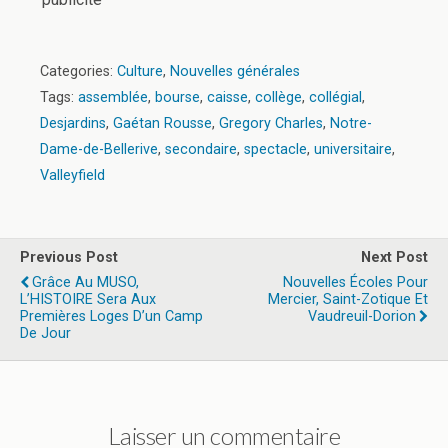
Categories:
Culture
,
Nouvelles générales
Tags:
assemblée
,
bourse
,
caisse
,
collège
,
collégial
,
Desjardins
,
Gaétan Rousse
,
Gregory Charles
,
Notre-
Dame-de-Bellerive
,
secondaire
,
spectacle
,
universitaire
,
Valleyfield
Previous Post
Next Post
Grâce Au MUSO,
Nouvelles Écoles Pour
L’HISTOIRE Sera Aux
Mercier, Saint-Zotique Et
Premières Loges D’un Camp
Vaudreuil-Dorion
De Jour
Laisser un commentaire