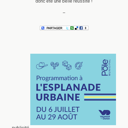
donc été une belle réussite !
–
publicité