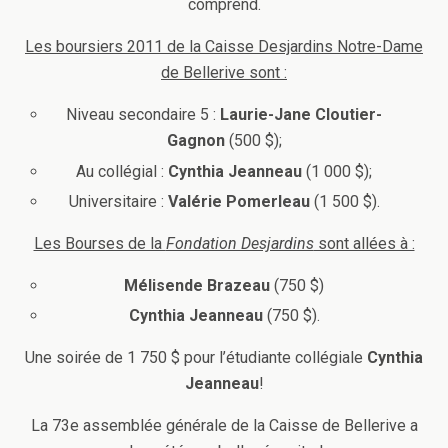
comprend.
Les boursiers 2011 de la Caisse Desjardins Notre-Dame
de Bellerive sont :
Niveau secondaire 5 :
Laurie-Jane Cloutier-
Gagnon
(500 $);
Au collégial :
Cynthia Jeanneau
(1 000 $);
Universitaire :
Valérie Pomerleau
(1 500 $).
Les Bourses de la
Fondation Desjardins
sont allées à :
Mélisende Brazeau
(750 $)
Cynthia Jeanneau
(750 $).
Une soirée de 1 750 $ pour l’étudiante collégiale
Cynthia
Jeanneau
!
La 73e assemblée générale de la Caisse de Bellerive a