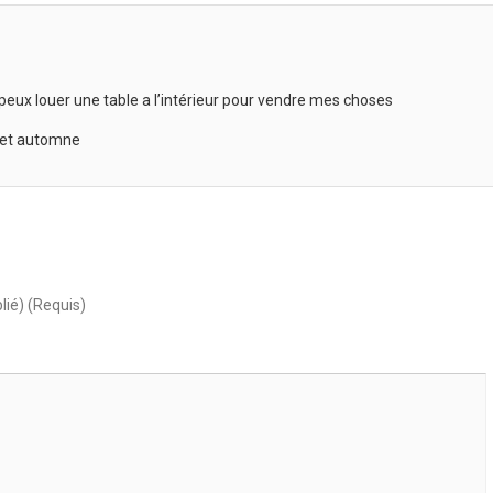
 peux louer une table a l’intérieur pour vendre mes choses
é et automne
lié) (Requis)