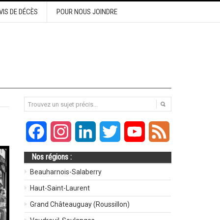
VIS DE DÉCÈS
POUR NOUS JOINDRE
Facebook
Instagram
LinkedIn
Twitter
YouTube
Feed
Nos régions :
Beauharnois-Salaberry
Haut-Saint-Laurent
Grand Châteauguay (Roussillon)