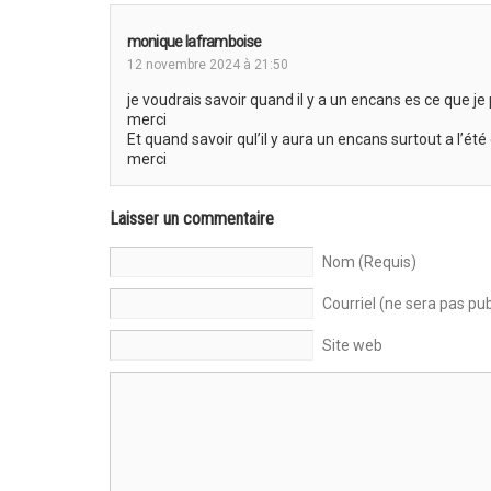
monique laframboise
12 novembre 2024 à 21:50
je voudrais savoir quand il y a un encans es ce que je
merci
Et quand savoir quI’il y aura un encans surtout a l’ét
merci
Laisser un commentaire
Nom (Requis)
Courriel (ne sera pas pub
Site web