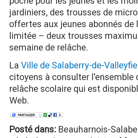
poche pour les jeunes et les moi
jardiniers, des trousses de mic
offertes aux jeunes abonnés de l
limitée – deux trousses maximum
semaine de relâche.
La
Ville de Salaberry-de-Valleyfie
citoyens à consulter l’ensemble
relâche scolaire qui est disponibl
Web.
Posté dans:
Beauharnois-Salabe