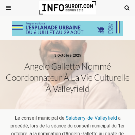
3 Octobre 2025
Angelo Galletto Nommé
Coordonnateur À La Vie Culturelle
À Valleyfield
Le conseil municipal de
Salaberry-de-Valleyfield
a
procédé, lors de la séance du conseil municipal du 1er
octobre, à la nomination d’Angelo Galletto au poste de