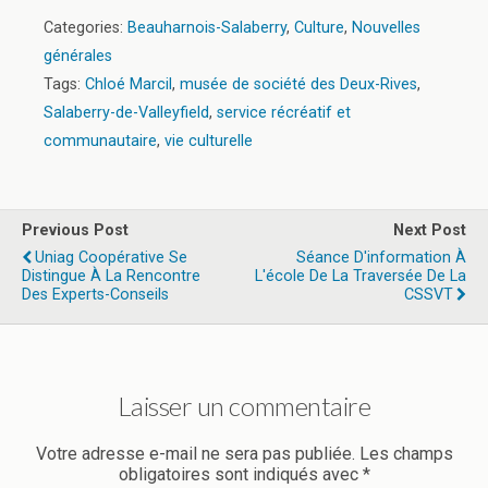
Categories:
Beauharnois-Salaberry
,
Culture
,
Nouvelles
générales
Tags:
Chloé Marcil
,
musée de société des Deux-Rives
,
Salaberry-de-Valleyfield
,
service récréatif et
communautaire
,
vie culturelle
Previous Post
Next Post
Uniag Coopérative Se
Séance D'information À
Distingue À La Rencontre
L'école De La Traversée De La
Des Experts-Conseils
CSSVT
Laisser un commentaire
Votre adresse e-mail ne sera pas publiée.
Les champs
obligatoires sont indiqués avec
*