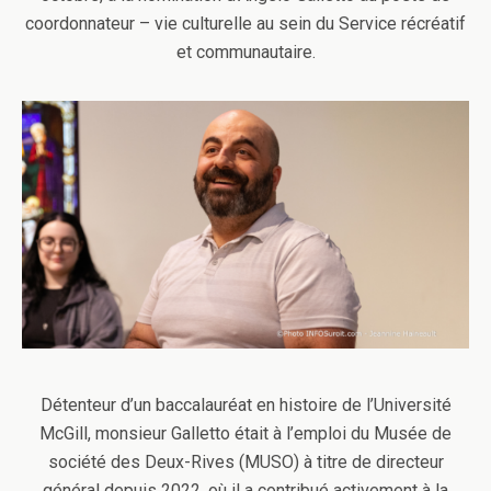
coordonnateur – vie culturelle au sein du Service récréatif
et communautaire.
Détenteur d’un baccalauréat en histoire de l’Université
McGill, monsieur Galletto était à l’emploi du Musée de
société des Deux-Rives (MUSO) à titre de directeur
général depuis 2022, où il a contribué activement à la