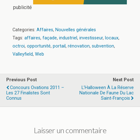
publicité
Categories:
Affaires
,
Nouvelles générales
Tags:
affaires
,
façade
,
industriel
,
investisseur
,
locaux
,
octroi
,
opportunité
,
portail
,
rénovation
,
subvention
,
Valleyfield
,
Web
Previous Post
Next Post
Concours Ovations 2011 –
L’Halloween À La Réserve
Les 27 Finalistes Sont
Nationale De Faune Du Lac
Connus
Saint-François
Laisser un commentaire