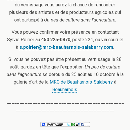
du vernissage vous aurez la chance de rencontrer
plusieurs des artistes et des producteurs agricoles qui
ont participé à
Un peu de culture dans l’agriculture
.
Vous pouvez confirmer votre présence en contactant
Sylvie Poirier au
450 225-0870
, poste 221, ou via courriel
à
s.poirier@mrc-beauharnois-salaberry.com
.
Si vous ne pouvez pas être présent au vernissage le 28
août, gardez en tête que l’exposition
Un peu de culture
dans l’agriculture
se déroule du 25 août au 10 octobre à la
galerie d’art de la
MRC de Beauharnois-Salaberry
à
Beauharnois
.
_____________________________________________
______________________________________