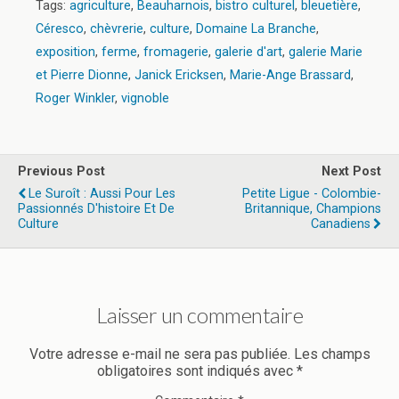
Tags:
agriculture
,
Beauharnois
,
bistro culturel
,
bleuetière
,
Céresco
,
chèvrerie
,
culture
,
Domaine La Branche
,
exposition
,
ferme
,
fromagerie
,
galerie d'art
,
galerie Marie
et Pierre Dionne
,
Janick Ericksen
,
Marie-Ange Brassard
,
Roger Winkler
,
vignoble
Previous Post
Next Post
Le Suroît : Aussi Pour Les
Petite Ligue - Colombie-
Passionnés D'histoire Et De
Britannique, Champions
Culture
Canadiens
Laisser un commentaire
Votre adresse e-mail ne sera pas publiée.
Les champs
obligatoires sont indiqués avec
*