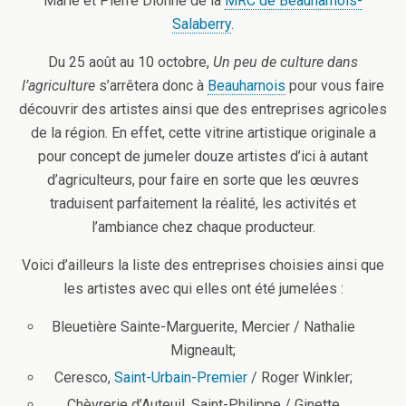
Marie et Pierre Dionne de la
MRC de Beauharnois-
Salaberry
.
Du 25 août au 10 octobre,
Un peu de culture dans
l’agriculture
s’arrêtera donc à
Beauharnois
pour vous faire
découvrir des artistes ainsi que des entreprises agricoles
de la région. En effet, cette vitrine artistique originale a
pour concept de jumeler douze artistes d’ici à autant
d’agriculteurs, pour faire en sorte que les œuvres
traduisent parfaitement la réalité, les activités et
l’ambiance chez chaque producteur.
Voici d’ailleurs la liste des entreprises choisies ainsi que
les artistes avec qui elles ont été jumelées :
Bleuetière Sainte-Marguerite, Mercier / Nathalie
Migneault;
Ceresco,
Saint-Urbain-Premier
/ Roger Winkler;
Chèvrerie d’Auteuil, Saint-Philippe / Ginette