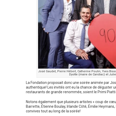
José Gaudet, Pierre Hébert, Catherine Poulin, Yves Bisso
Dyotte (maire de Candiac) et Juli
La Fondation proposait donc une soirée animée par José
authentique! Les invités ont eu la chance de déguster
restaurants de grande renommée, soient le Primi Piatti e
Notons également que plusieurs artistes « coup de cœur
Barrette, Étienne Boulay, Irlande Côté, Émilie Heymans, P
convives tout au long de la soirée!