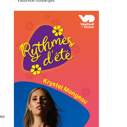
Vaudreuil-Soulanges
les