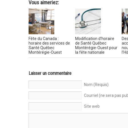
Vous aimeriez:
Fête du Canada :
Modification d’horaire
Des
horaire des services de
de Santé Québec
acc
Santé Québec
Montérégie-Ouest pour
nou
Montérégie-Ouest
la fête nationale
l’H
Laisser un commentaire
Nom (Requis)
Courriel (ne sera pas pub
Site web