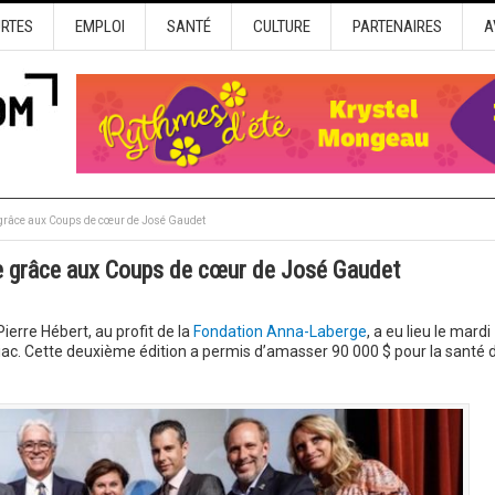
URTES
EMPLOI
SANTÉ
CULTURE
PARTENAIRES
A
grâce aux Coups de cœur de José Gaudet
e grâce aux Coups de cœur de José Gaudet
rre Hébert, au profit de la
Fondation Anna-Laberge
, a eu lieu le mardi
c. Cette deuxième édition a permis d’amasser 90 000 $ pour la santé 