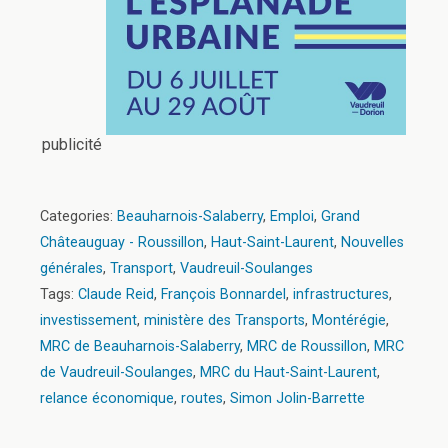
publicité
Categories:
Beauharnois-Salaberry
,
Emploi
,
Grand
Châteauguay - Roussillon
,
Haut-Saint-Laurent
,
Nouvelles
générales
,
Transport
,
Vaudreuil-Soulanges
Tags:
Claude Reid
,
François Bonnardel
,
infrastructures
,
investissement
,
ministère des Transports
,
Montérégie
,
MRC de Beauharnois-Salaberry
,
MRC de Roussillon
,
MRC
de Vaudreuil-Soulanges
,
MRC du Haut-Saint-Laurent
,
relance économique
,
routes
,
Simon Jolin-Barrette