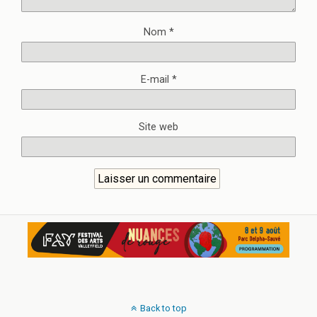
Nom
*
E-mail
*
Site web
Back to top