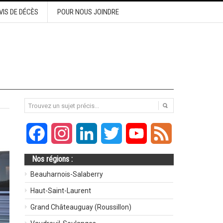
VIS DE DÉCÈS
POUR NOUS JOINDRE
Facebook
Instagram
LinkedIn
Twitter
YouTube
Feed
Nos régions :
Beauharnois-Salaberry
Haut-Saint-Laurent
Grand Châteauguay (Roussillon)