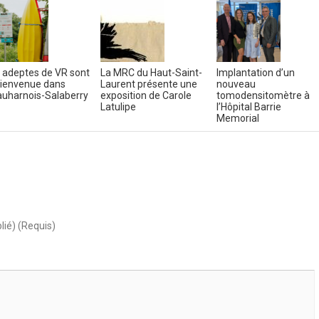
 adeptes de VR sont
La MRC du Haut-Saint-
Implantation d’un
bienvenue dans
Laurent présente une
nouveau
uharnois-Salaberry
exposition de Carole
tomodensitomètre à
Latulipe
l’Hôpital Barrie
Memorial
lié) (Requis)