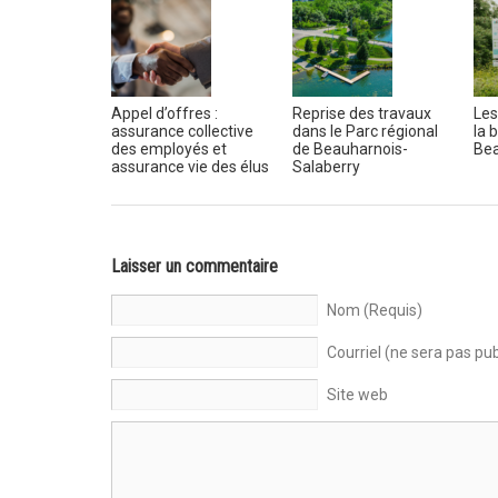
Appel d’offres :
Reprise des travaux
Les
assurance collective
dans le Parc régional
la 
des employés et
de Beauharnois-
Bea
assurance vie des élus
Salaberry
Laisser un commentaire
Nom (Requis)
Courriel (ne sera pas pub
Site web