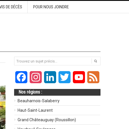
VIS DE DÉCÈS
POUR NOUS JOINDRE
Facebook
Instagram
LinkedIn
Twitter
YouTube
Feed
Nos régions :
Beauharnois-Salaberry
Haut-Saint-Laurent
Grand Châteauguay (Roussillon)