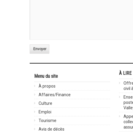
Envoyer
À LIRE
Menu du site
Offre
À propos
civil
Affaires/Finance
Ensei
post
Culture
Valle
Emploi
Appel
Tourisme
colle
assu
Avis de décès