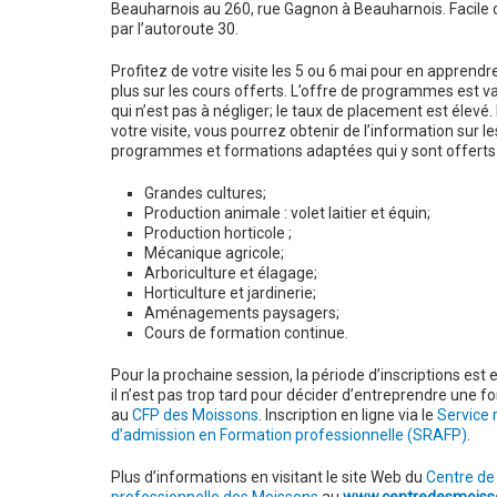
Beauharnois au 260, rue Gagnon à Beauharnois. Facile 
par l’autoroute 30.
Profitez de votre visite les 5 ou 6 mai pour en apprendr
plus sur les cours offerts. L’offre de programmes est va
qui n’est pas à négliger; le taux de placement est élevé.
votre visite, vous pourrez obtenir de l’information sur le
programmes et formations adaptées qui y sont offerts a
Grandes cultures;
Production animale : volet laitier et équin;
Production horticole ;
Mécanique agricole;
Arboriculture et élagage;
Horticulture et jardinerie;
Aménagements paysagers;
Cours de formation continue.
Pour la prochaine session, la période d’inscriptions est 
il n’est pas trop tard pour décider d’entreprendre une f
au
CFP des Moissons
. Inscription en ligne via le
Service 
d’admission en Formation professionnelle (SRAFP)
.
Plus d’informations en visitant le site Web du
Centre de