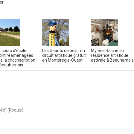
er
 cours d’école
Les Géants de bois : un
Mylène Raiche en
ont réaménagées
circuit artistique gratuit
résidence artistique
s la circonscription
en Montérégie-Ouest
estivale à Beauharnois
Beauharnois
lié) (Requis)