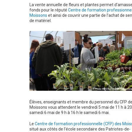
La vente annuelle de fleurs et plantes permet d’amass
fonds pour le réputé
Centre de formation professionnel
Moissons
et ainsi de couvrir une partie de l’achat de s
de matériel.
Élèves, enseignants et membre du personnel du CFP d
Moissons vous attendent le vendredi 5 mai de 11 h à 20 
samedi 6 mai de 9 h à 16 h le samedi 6 mai.
Le
Centre de formation professionnelle (CFP) des Moi
situé aux côtés de l’école secondaire des Patriotes-de-