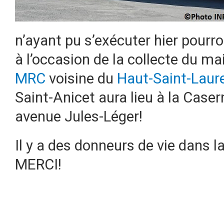
n’ayant pu s’exécuter hier pourron
à l’occasion de la collecte du ma
MRC
voisine du
Haut-Saint-Laur
Saint-Anicet aura lieu à la Case
avenue Jules-Léger!
Il y a des donneurs de vie dans l
MERCI!