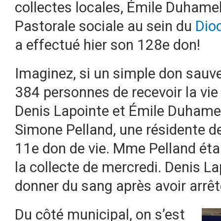
collectes locales, Émile Duhamel
Pastorale sociale au sein du
Dioc
a effectué hier son 128e don!
Imaginez, si un simple don sauv
384 personnes de recevoir la vie
Denis Lapointe et Émile Duhame
Simone Pelland, une résidente de 
11e don de vie. Mme Pelland étai
la collecte de mercredi. Denis L
donner du sang après avoir arrê
Du côté municipal, on s’est