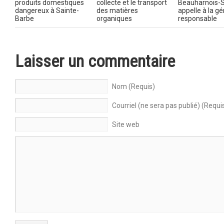
produits domestiques
collecte et le transport
Beauharnois-S
dangereux à Sainte-
des matières
appelle à la g
Barbe
organiques
responsable
Laisser un commentaire
Nom (Requis)
Courriel (ne sera pas publié) (Requi
Site web