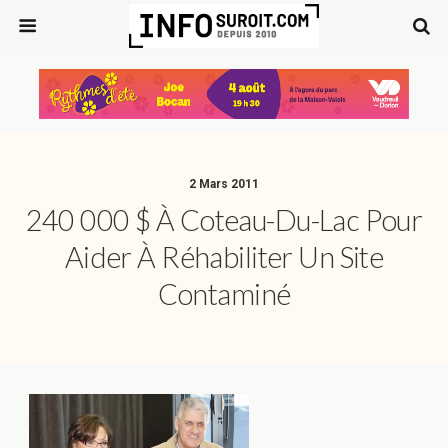
2 Mars 2011
240 000 $ À Coteau-Du-Lac Pour
Aider À Réhabiliter Un Site
Contaminé