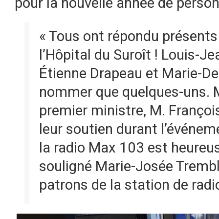
pour la nouvelle année de perso
« Tous ont répondu présents
l’Hôpital du Suroît ! Louis-J
Étienne Drapeau et Marie-Deni
nommer que quelques-uns. M
premier ministre, M. Françoi
leur soutien durant l’événe
la radio Max 103 est heureus
souligné Marie-Josée Trembla
patrons de la station de rad