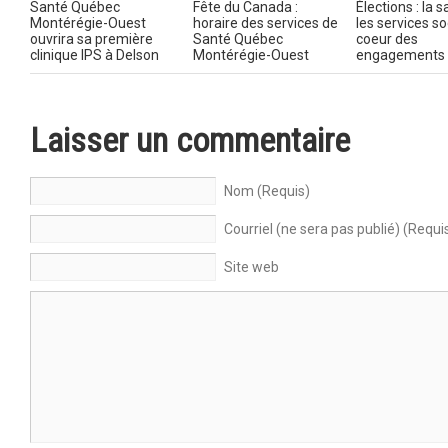
Santé Québec
Fête du Canada :
Élections : la s
Montérégie-Ouest
horaire des services de
les services s
ouvrira sa première
Santé Québec
coeur des
clinique IPS à Delson
Montérégie-Ouest
engagements
Laisser un commentaire
Nom (Requis)
Courriel (ne sera pas publié) (Requi
Site web