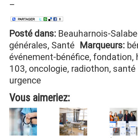
–
Posté dans:
Beauharnois-Salabe
générales
,
Santé
Marqueurs:
bé
événement-bénéfice
,
fondation
,
103
,
oncologie
,
radiothon
,
santé
urgence
Vous aimeriez: