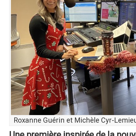
Roxanne Guérin et Michèle Cyr-Lemieux
Une première inspirée de la nouve