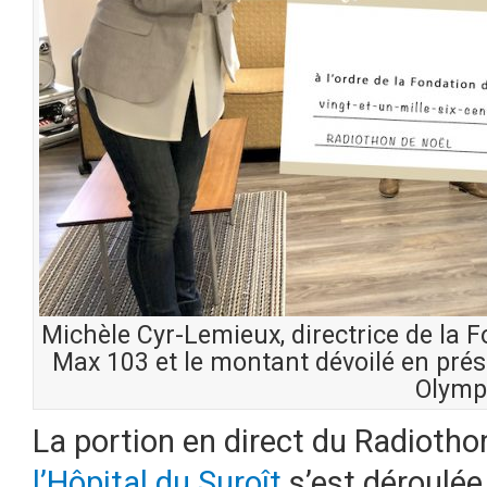
Michèle Cyr-Lemieux, directrice de la 
Max 103 et le montant dévoilé en pré
Olymp
La portion en direct du Radiotho
l’Hôpital du Suroît
s’est déroulée