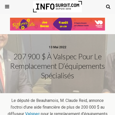
13 Mai 2022
207 900 $ À Valspec Pour Le
Remplacement D’équipements
Spécialisés
Le député de Beauharnois, M. Claude Reid, annonce
l’octroi d’une aide financière de plus de 200 000 $ au
diffuseur
Valspec
pour le remplacement d’équipements