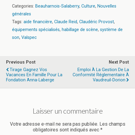
Categories:
Beauharnois-Salaberry
,
Culture
,
Nouvelles
générales
Tags:
aide financière
,
Claude Reid
,
Claudéric Provost
,
équipements spécialisés
,
habillage de scène
,
système de
son
,
Valspec
Previous Post
Next Post
Tirage Gagnez Vos
Emploi À La Gestion De La
Vacances En Famille Pour La
Conformité Réglementaire À
Fondation Anna-Laberge
Vaudreuil-Dorion
Laisser un commentaire
Votre adresse e-mail ne sera pas publiée.
Les champs
obligatoires sont indiqués avec
*