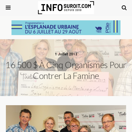
1 Juillet 2013
16 500 $ À Cinq Organismes Pour
Contrer La Famine