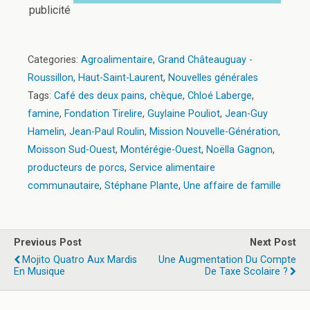
publicité
Categories:
Agroalimentaire
,
Grand Châteauguay -
Roussillon
,
Haut-Saint-Laurent
,
Nouvelles générales
Tags:
Café des deux pains
,
chèque
,
Chloé Laberge
,
famine
,
Fondation Tirelire
,
Guylaine Pouliot
,
Jean-Guy
Hamelin
,
Jean-Paul Roulin
,
Mission Nouvelle-Génération
,
Moisson Sud-Ouest
,
Montérégie-Ouest
,
Noëlla Gagnon
,
producteurs de porcs
,
Service alimentaire
communautaire
,
Stéphane Plante
,
Une affaire de famille
Previous Post
Next Post
Mojito Quatro Aux Mardis
Une Augmentation Du Compte
En Musique
De Taxe Scolaire ?