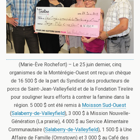
(Marie-Ève Rochefort) – Le 25 juin dernier, cinq
organismes de la Montérégie-Ouest ont reçu un chèque
de 16 500 $ de la part du Syndicat des producteurs de
porcs de Saint-Jean-Valleyfield et de la Fondation Tirelire
pour souligner leurs efforts à contrer la famine dans la
région.
5 000 $ ont été remis à
Moisson Sud-Ouest
(
Salaberry-de-Valleyfield
), 3 000 $ à Mission Nouvelle-
Génération (La prairie), 4 000 $ au Service Alimentaire
Communautaire (
Salaberry-de-Valleyfield
), 1 500 $ à Une
Affaire de Famille (Ormstown) et 3 000 $ au Café des