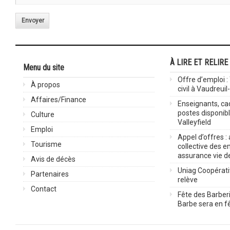
Envoyer
À LIRE ET RELIRE
Menu du site
Offre d’emploi :
À propos
civil à Vaudreuil
Affaires/Finance
Enseignants, cad
postes disponib
Culture
Valleyfield
Emploi
Appel d’offres :
Tourisme
collective des 
assurance vie d
Avis de décès
Uniag Coopérati
Partenaires
relève
Contact
Fête des Barberi
Barbe sera en fê