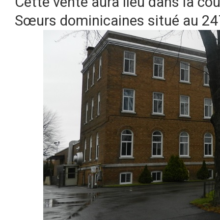
Cette vente aura lieu dans la cour
Sœurs dominicaines situé au 24