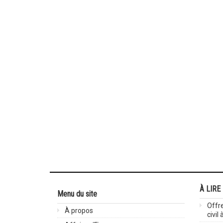
À LIRE
Menu du site
Offre
À propos
civil