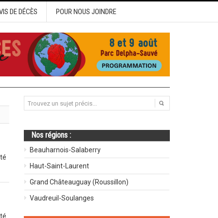
VIS DE DÉCÈS
POUR NOUS JOINDRE
Nos régions :
Beauharnois-Salaberry
ité
Haut-Saint-Laurent
Grand Châteauguay (Roussillon)
Vaudreuil-Soulanges
ité