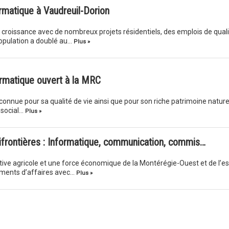
rmatique à Vaudreuil-Dorion
e croissance avec de nombreux projets résidentiels, des emplois de qual
opulation a doublé au…
Plus »
ormatique ouvert à la MRC
nnue pour sa qualité de vie ainsi que pour son riche patrimoine nature
 social…
Plus »
ifrontières : Informatique, communication, commis…
ive agricole et une force économique de la Montérégie-Ouest et de l’es
ements d’affaires avec…
Plus »