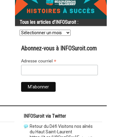
Tous les articles d’INFOSuroit :
Tous
les
articles
d’INFOSuroit
Abonnez-vous à INFOSuroit.com
:
*
Adresse courriel
INFOSuroit via Twitter
Retour du Défi Visitons nos aînés
du Haut Saint-Laurent