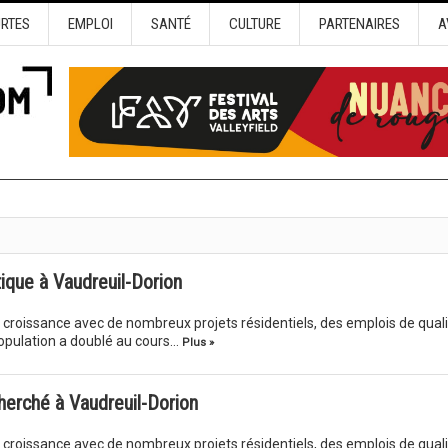
URTES
EMPLOI
SANTÉ
CULTURE
PARTENAIRES
A
tique à Vaudreuil-Dorion
e croissance avec de nombreux projets résidentiels, des emplois de qual
opulation a doublé au cours…
Plus »
herché à Vaudreuil-Dorion
e croissance avec de nombreux projets résidentiels, des emplois de qual