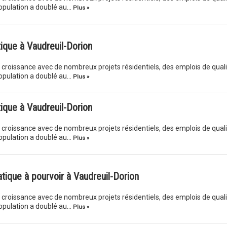
opulation a doublé au…
Plus »
tique à Vaudreuil-Dorion
e croissance avec de nombreux projets résidentiels, des emplois de qual
opulation a doublé au…
Plus »
tique à Vaudreuil-Dorion
e croissance avec de nombreux projets résidentiels, des emplois de qual
opulation a doublé au…
Plus »
tique à pourvoir à Vaudreuil-Dorion
e croissance avec de nombreux projets résidentiels, des emplois de qual
opulation a doublé au…
Plus »