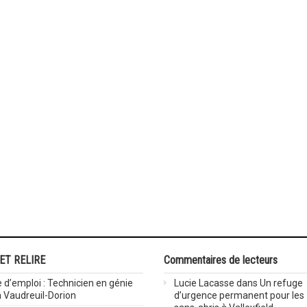
 ET RELIRE
Commentaires de lecteurs
 d’emploi : Technicien en génie
Lucie Lacasse
dans
Un refuge
 à Vaudreuil-Dorion
d’urgence permanent pour les