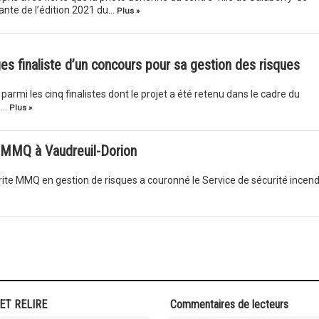
ante de l’édition 2021 du…
Plus »
es finaliste d’un concours pour sa gestion des risques
rmi les cinq finalistes dont le projet a été retenu dans le cadre du
s…
Plus »
e MMQ à Vaudreuil-Dorion
ite MMQ en gestion de risques a couronné le Service de sécurité incend
 ET RELIRE
Commentaires de lecteurs