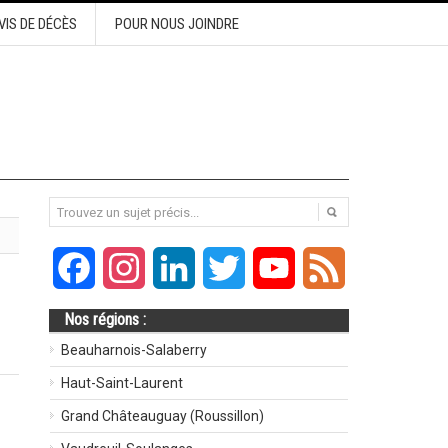
VIS DE DÉCÈS
POUR NOUS JOINDRE
Facebook
Instagram
LinkedIn
Twitter
YouTube
Feed
Nos régions :
Beauharnois-Salaberry
Haut-Saint-Laurent
Grand Châteauguay (Roussillon)