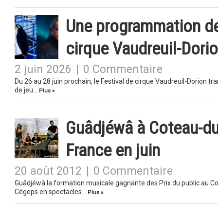
Une programmation de 
cirque Vaudreuil-Dori
2 juin 2026
|
0 Commentaire
Du 26 au 28 juin prochain, le Festival de cirque Vaudreuil-Dorion t
de jeu…
Plus »
Guâdjéwâ à Coteau-du
France en juin
20 août 2012
|
0 Commentaire
Guâdjéwâ la formation musicale gagnante des Prix du public au Con
Cégeps en spectacles…
Plus »